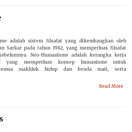
e
me adalah sistem filsafat yang dikembangkan oleh
an Sarkar pada tahun 1982, yang memperluas filsafat
ebelumnya. Neo-Humanisme adalah kerangka kerja
if yang memperluas konsep humanisme untuk
semua makhluk hidup dan benda mati, serta
Read More
s