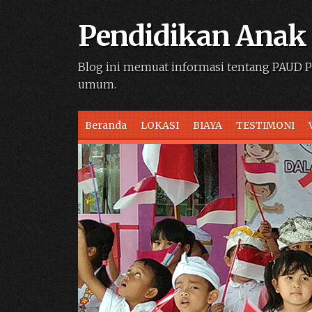
Pendidikan Anak 
Blog ini memuat informasi tentang PAUD P
umum.
Skip to content
Beranda
LOKASI
BIAYA
TESTIMONI