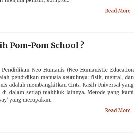
r menjadi pencuri, koruptor...
Read More
h Pom-Pom School ?
endidikan Neo-Humanis (Neo-Humanistic Education
lah pendidikan manusia seutuhnya: fisik, mental, dan
manis adalah membangkitkan Cinta Kasih Universal yang
 di dalam setiap makhluk lainnya. Metode yang kami
ay’ yang merupakan...
Read More