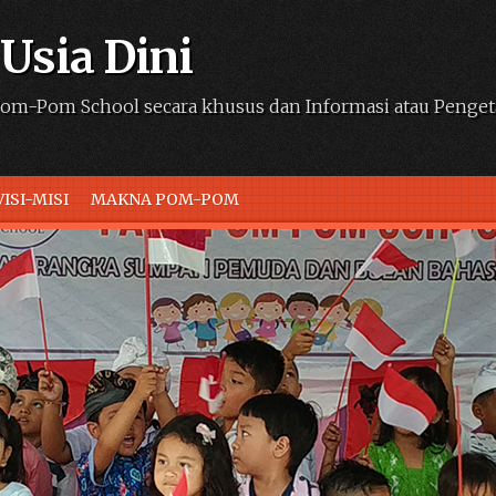
Usia Dini
om-Pom School secara khusus dan Informasi atau Penget
VISI-MISI
MAKNA POM-POM