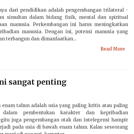
rnya dari pendidikan adalah pengembangan trilateral -
 simultan dalam bidang fisik, mental dan spiritual
daan manusia. Perkembangan ini harus meningkatkan
pribadian manusia. Dengan ini, potensi manusia yang
kan terbangun dan dimanfaatkan...
Read More
ni sangat penting
 enam tahun adalah usia yang paling kritis atau paling
 dalam pembentukan karakter dan kepribadian
egitu juga pengembangan otak dan intelegensi hampir
erjadi pada usia di bawah enam tahun. Kalau seseorang